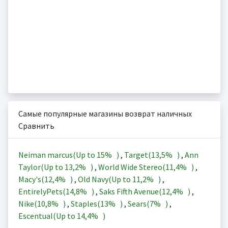
Самые популярные магазины возврат наличных
Сравнить
Neiman marcus(Up to
15%
)
,
Target(
13,5%
)
,
Ann
Taylor(Up to
13,2%
)
,
World Wide Stereo(
11,4%
)
,
Macy's(
12,4%
)
,
Old Navy(Up to
11,2%
)
,
EntirelyPets(
14,8%
)
,
Saks Fifth Avenue(
12,4%
)
,
Nike(
10,8%
)
,
Staples(
13%
)
,
Sears(
7%
)
,
Escentual(Up to
14,4%
)