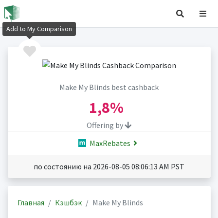
Add to My Comparison
Make My Blinds best cashback
1,8%
Offering by
MaxRebates
по состоянию на 2026-08-05 08:06:13 AM PST
Главная
Кэшбэк
Make My Blinds