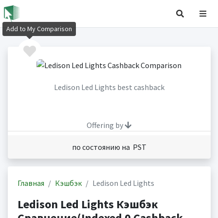
Add to My Comparison
Ledison Led Lights best cashback
Offering by
по состоянию на PST
Главная
Кэшбэк
Ledison Led Lights
Ledison Led Lights Кэшбэк
Сравнение(Indexed 0 Cashback