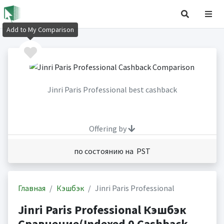
Add to My Comparison
Jinri Paris Professional best cashback
Offering by
по состоянию на PST
Главная
Кэшбэк
Jinri Paris Professional
Jinri Paris Professional Кэшбэк
Сравнение(Indexed 0 Cashback