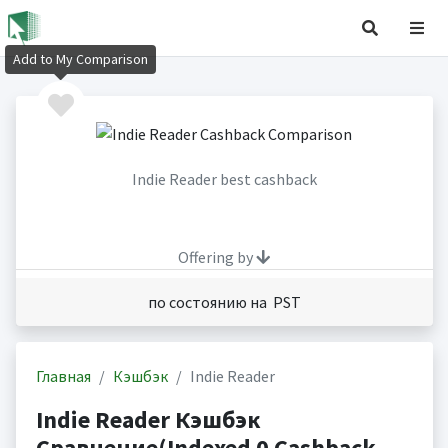
Add to My Comparison
Indie Reader best cashback
Offering by
по состоянию на PST
Главная
Кэшбэк
Indie Reader
Indie Reader Кэшбэк
Сравнение(Indexed 0 Cashback