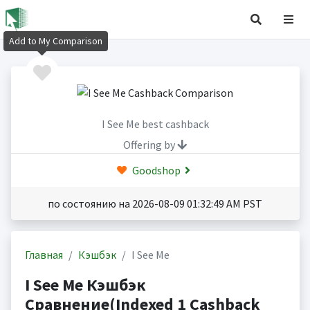
Add to My Comparison
I See Me best cashback
Offering by
Goodshop
по состоянию на 2026-08-09 01:32:49 AM PST
Главная
Кэшбэк
I See Me
I See Me Кэшбэк
Сравнение(Indexed 1 Cashback