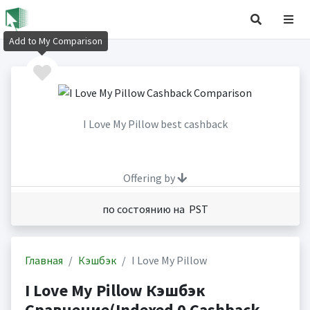
Add to My Comparison
I Love My Pillow best cashback
Offering by
по состоянию на PST
Главная
Кэшбэк
I Love My Pillow
I Love My Pillow Кэшбэк
Сравнение(Indexed 0 Cashback