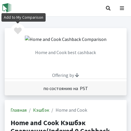
Add to My Comparison
Home and Cook best cashback
Offering by
по состоянию на PST
Главная
Кэшбэк
Home and Cook
Home and Cook Кэшбэк
Сравнение(Indexed 0 Cashback