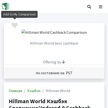
Add to My Comparison
Hillman World best cashback
Offering by
по состоянию на PST
Главная
Кэшбэк
Hillman World
Hillman World Кэшбэк
Сравнение(Indexed 0 Cashback