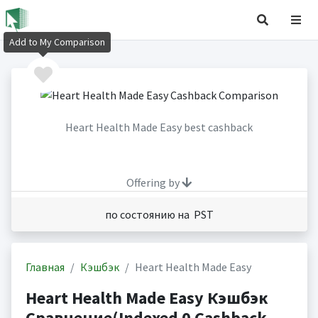
Add to My Comparison
Heart Health Made Easy best cashback
Offering by
по состоянию на PST
Главная
Кэшбэк
Heart Health Made Easy
Heart Health Made Easy Кэшбэк
Сравнение(Indexed 0 Cashback