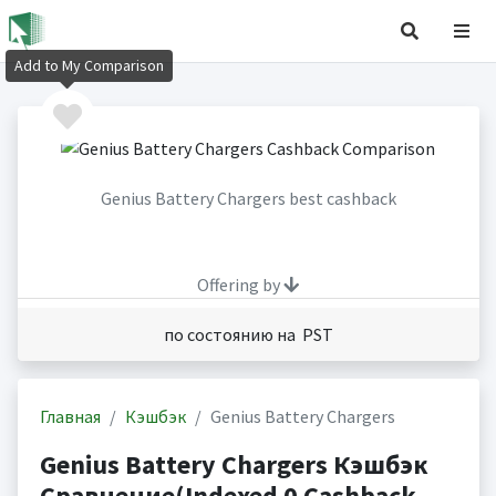
Add to My Comparison
Genius Battery Chargers best cashback
Offering by
по состоянию на PST
Главная
Кэшбэк
Genius Battery Chargers
Genius Battery Chargers Кэшбэк
Сравнение(Indexed 0 Cashback