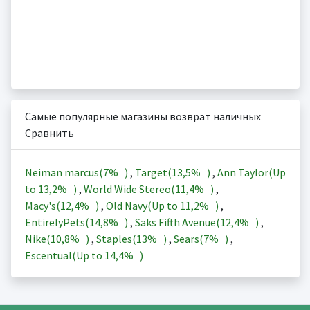
Самые популярные магазины возврат наличных
Сравнить
Neiman marcus(
7%
)
,
Target(
13,5%
)
,
Ann Taylor(Up
to
13,2%
)
,
World Wide Stereo(
11,4%
)
,
Macy's(
12,4%
)
,
Old Navy(Up to
11,2%
)
,
EntirelyPets(
14,8%
)
,
Saks Fifth Avenue(
12,4%
)
,
Nike(
10,8%
)
,
Staples(
13%
)
,
Sears(
7%
)
,
Escentual(Up to
14,4%
)