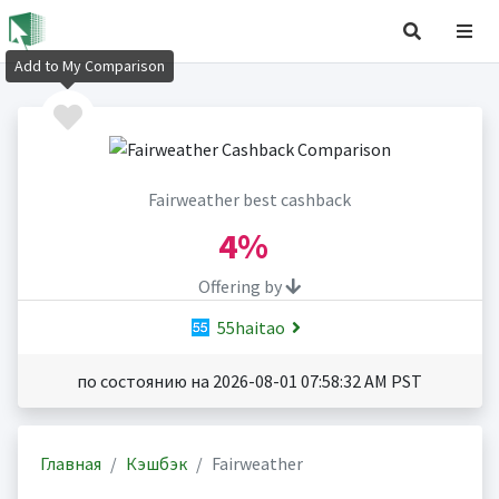
Add to My Comparison
Fairweather best cashback
4%
Offering by
55haitao
по состоянию на 2026-08-01 07:58:32 AM PST
Главная
Кэшбэк
Fairweather