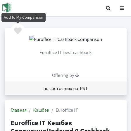
Add to My Comparison
Euroffice IT best cashback
Offering by
по состоянию на PST
Главная
Кэшбэк
Euroffice IT
Euroffice IT Кэшбэк
Сравнение(Indexed 0 Cashback