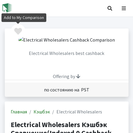
Add to My Comparison
Electrical Wholesalers best cashback
Offering by
по состоянию на PST
Главная
Кэшбэк
Electrical Wholesalers
Electrical Wholesalers Кэшбэк
Сравнение(Indexed 0 Cashback