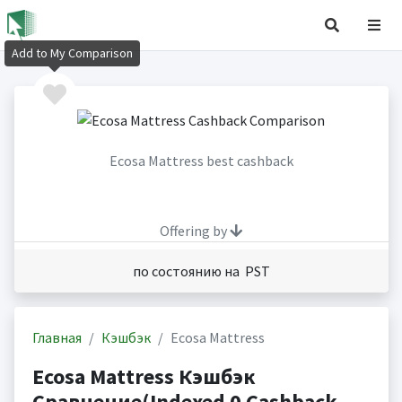
Add to My Comparison
Ecosa Mattress best cashback
Offering by
по состоянию на PST
Главная
Кэшбэк
Ecosa Mattress
Ecosa Mattress Кэшбэк
Сравнение(Indexed 0 Cashback