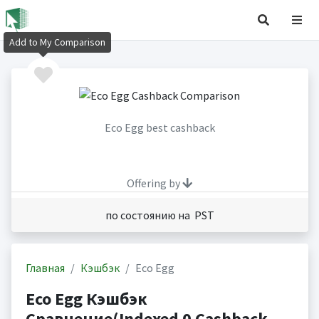
Add to My Comparison
Eco Egg best cashback
Offering by
по состоянию на PST
Главная
Кэшбэк
Eco Egg
Eco Egg Кэшбэк
Сравнение(Indexed 0 Cashback