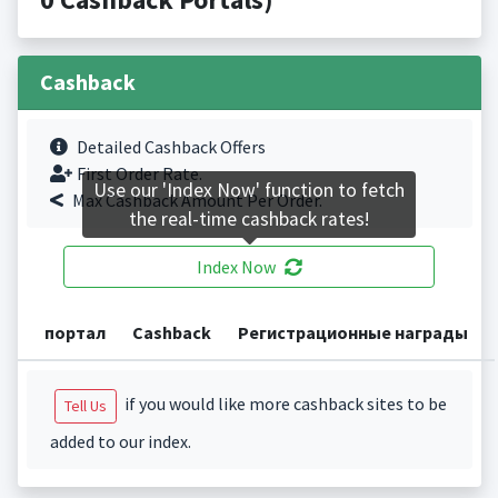
Cashback
Detailed Cashback Offers
First Order Rate.
Use our 'Index Now' function to fetch
Max Cashback Amount Per Order.
the real-time cashback rates!
Index Now
портал
Cashback
Регистрационные награды
if you would like more cashback sites to be
Tell Us
added to our index.