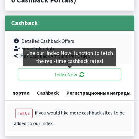
Cashback
Detailed Cashback Offers
First Order Rate.
Use our 'Index Now' function to fetch
Max Cashback Amount Per Order.
the real-time cashback rates!
Index Now
портал
Cashback
Регистрационные награды
if you would like more cashback sites to be
Tell Us
added to our index.