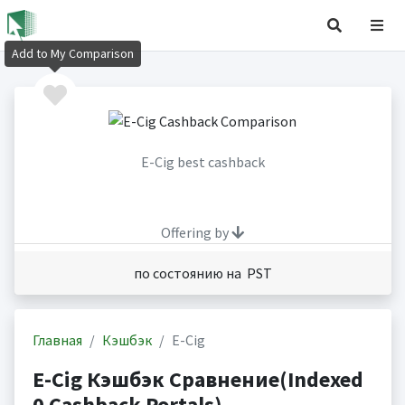
Add to My Comparison
E-Cig best cashback
Offering by
по состоянию на PST
Главная
Кэшбэк
E-Cig
E-Cig Кэшбэк Сравнение(Indexed
0 Cashback Portals)