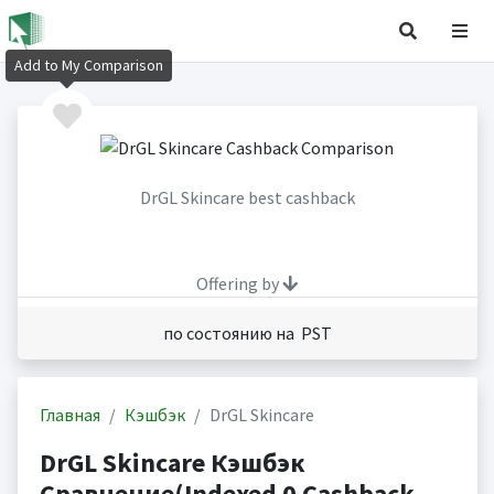
Add to My Comparison
DrGL Skincare best cashback
Offering by
по состоянию на PST
Главная
Кэшбэк
DrGL Skincare
DrGL Skincare Кэшбэк
Сравнение(Indexed 0 Cashback