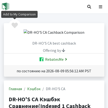
Add to My Comparison
DR-HO'S CA best cashback
Offering by
RebatesMe
по состоянию на 2026-08-09 05:56:12 AM PST
Главная
Кэшбэк
DR-HO'S CA
DR-HO'S CA Кэшбэк
Сравнение(Indexed 1 Cashback