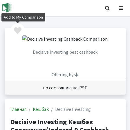
Add to My Comparison
Decisive Investing best cashback
Offering by
по состоянию на PST
Главная
Кэшбэк
Decisive Investing
Decisive Investing Кэшбэк
Сравнение(Indexed 0 Cashback