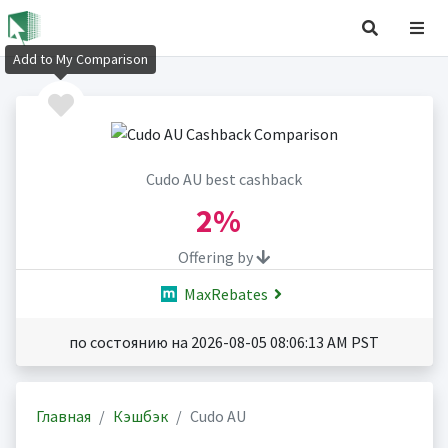
Add to My Comparison
Cudo AU best cashback
2%
Offering by
MaxRebates
по состоянию на 2026-08-05 08:06:13 AM PST
Главная
Кэшбэк
Cudo AU