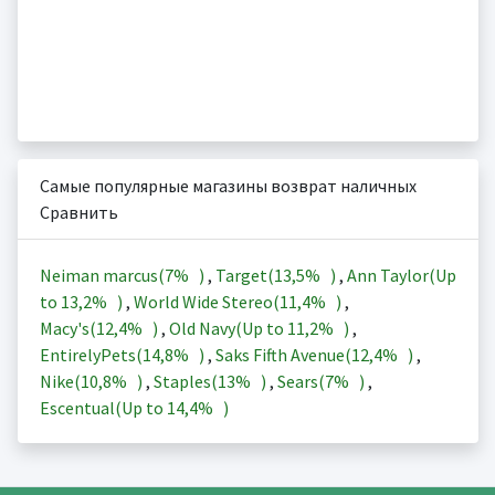
Самые популярные магазины возврат наличных
Сравнить
Neiman marcus(
7%
)
,
Target(
13,5%
)
,
Ann Taylor(Up
to
13,2%
)
,
World Wide Stereo(
11,4%
)
,
Macy's(
12,4%
)
,
Old Navy(Up to
11,2%
)
,
EntirelyPets(
14,8%
)
,
Saks Fifth Avenue(
12,4%
)
,
Nike(
10,8%
)
,
Staples(
13%
)
,
Sears(
7%
)
,
Escentual(Up to
14,4%
)