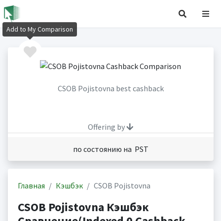
Add to My Comparison
CSOB Pojistovna best cashback
Offering by
по состоянию на PST
Главная
Кэшбэк
CSOB Pojistovna
CSOB Pojistovna Кэшбэк
Сравнение(Indexed 0 Cashback