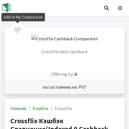
Add to My Comparison
Crossflix best cashback
Offering by
по состоянию на PST
Главная
Кэшбэк
Crossflix
Crossflix Кэшбэк
Сравнение(Indexed 0 Cashback