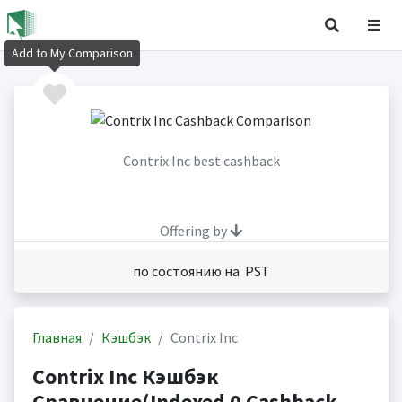
Add to My Comparison
Contrix Inc best cashback
Offering by
по состоянию на PST
Главная
Кэшбэк
Contrix Inc
Contrix Inc Кэшбэк
Сравнение(Indexed 0 Cashback