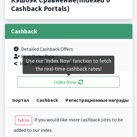
Cashback Portals)
Cashback
Detailed Cashback Offers
First Order Rate.
Use our 'Index Now' function to fetch
Max Cashback Amount Per Order.
the real-time cashback rates!
Index Now
портал
Cashback
Регистрационные награды
if you would like more cashback sites to be
Tell Us
added to our index.