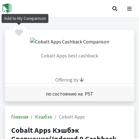
Add to My Comparison
Cobalt Apps best cashback
Offering by
по состоянию на PST
Главная
Кэшбэк
Cobalt Apps
Cobalt Apps Кэшбэк
Сравнение(Indexed 0 Cashback