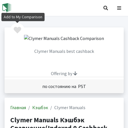
Add to My Comparison
Clymer Manuals best cashback
Offering by
по состоянию на PST
Главная
Кэшбэк
Clymer Manuals
Clymer Manuals Кэшбэк
Сравнение(Indexed 0 Cashback