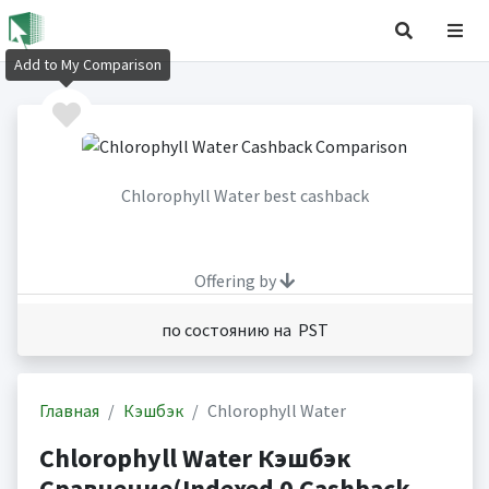
Add to My Comparison
Chlorophyll Water best cashback
Offering by
по состоянию на PST
Главная
Кэшбэк
Chlorophyll Water
Chlorophyll Water Кэшбэк
Сравнение(Indexed 0 Cashback