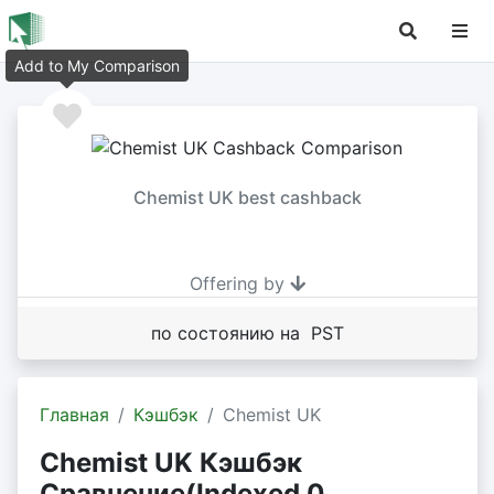
Add to My Comparison
Chemist UK best cashback
Offering by
по состоянию на PST
Главная
Кэшбэк
Chemist UK
Chemist UK Кэшбэк
Сравнение(Indexed 0