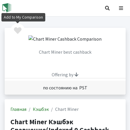
Add to My Comparison
Chart Miner best cashback
Offering by
по состоянию на PST
Главная
Кэшбэк
Chart Miner
Chart Miner Кэшбэк
Сравнение(Indexed 0 Cashback