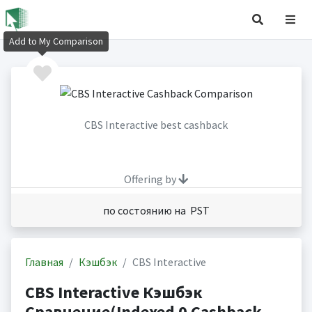
Add to My Comparison
CBS Interactive best cashback
Offering by
по состоянию на PST
Главная
Кэшбэк
CBS Interactive
CBS Interactive Кэшбэк
Сравнение(Indexed 0 Cashback