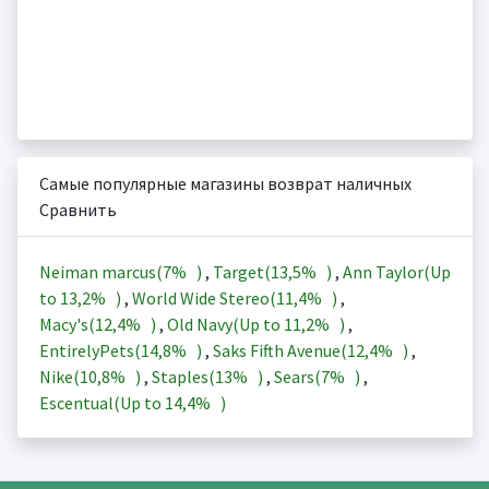
Самые популярные магазины возврат наличных
Сравнить
Neiman marcus(
7%
)
,
Target(
13,5%
)
,
Ann Taylor(Up
to
13,2%
)
,
World Wide Stereo(
11,4%
)
,
Macy's(
12,4%
)
,
Old Navy(Up to
11,2%
)
,
EntirelyPets(
14,8%
)
,
Saks Fifth Avenue(
12,4%
)
,
Nike(
10,8%
)
,
Staples(
13%
)
,
Sears(
7%
)
,
Escentual(Up to
14,4%
)