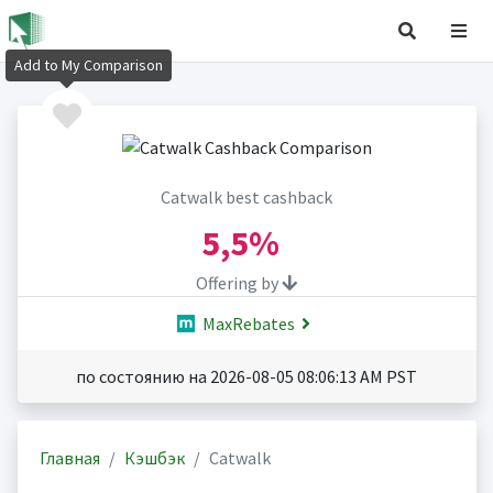
Add to My Comparison
Catwalk best cashback
5,5%
Offering by
MaxRebates
по состоянию на 2026-08-05 08:06:13 AM PST
Главная
Кэшбэк
Catwalk