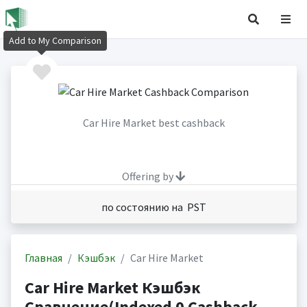
Add to My Comparison
Car Hire Market best cashback
Offering by
по состоянию на PST
Главная
Кэшбэк
Car Hire Market
Car Hire Market Кэшбэк
Сравнение(Indexed 0 Cashback