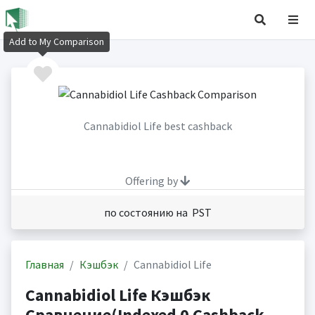
Add to My Comparison
Cannabidiol Life best cashback
Offering by
по состоянию на PST
Главная
Кэшбэк
Cannabidiol Life
Cannabidiol Life Кэшбэк
Сравнение(Indexed 0 Cashback