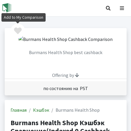
Add to My Comparison
Burmans Health Shop best cashback
Offering by
по состоянию на PST
Главная
Кэшбэк
Burmans Health Shop
Burmans Health Shop Кэшбэк
Сравнение(Indexed 0 Cashback