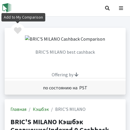
Add to My Comparison
BRIC'S MILANO best cashback
Offering by
по состоянию на PST
Главная
Кэшбэк
BRIC'S MILANO
BRIC'S MILANO Кэшбэк
Сравнение(Indexed 0 Cashback