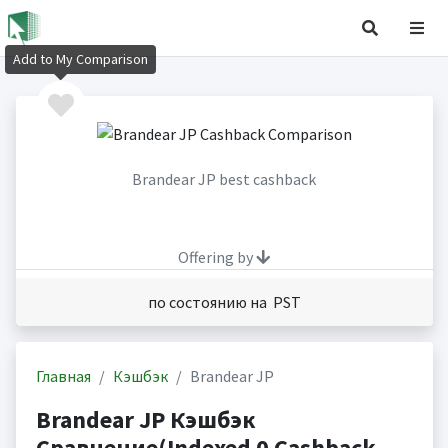
Add to My Comparison
Brandear JP best cashback
Offering by
по состоянию на PST
Главная
Кэшбэк
Brandear JP
Brandear JP Кэшбэк
Сравнение(Indexed 0 Cashback