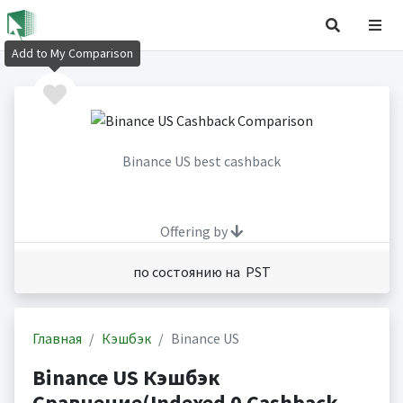
Add to My Comparison
Binance US best cashback
Offering by
по состоянию на PST
Главная
Кэшбэк
Binance US
Binance US Кэшбэк
Сравнение(Indexed 0 Cashback