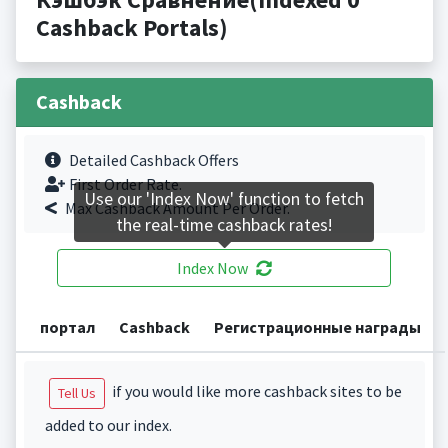
Cashback Portals)
Cashback
Detailed Cashback Offers
First Order Rate.
Use our 'Index Now' function to fetch
Max Cashback Amount Per Order.
the real-time cashback rates!
Index Now
портал
Cashback
Регистрационные награды
if you would like more cashback sites to be
Tell Us
added to our index.