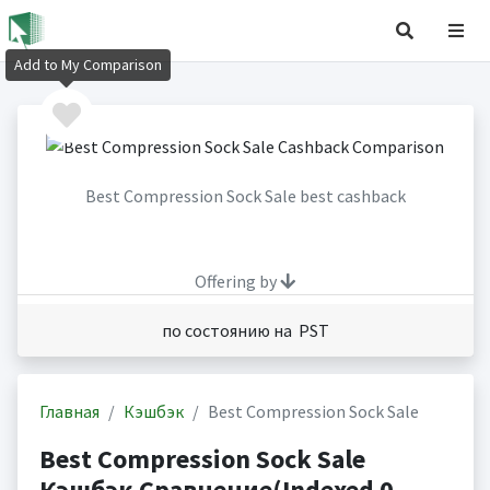
Add to My Comparison
Best Compression Sock Sale best cashback
Offering by
по состоянию на PST
Главная
Кэшбэк
Best Compression Sock Sale
Best Compression Sock Sale
Кэшбэк Сравнение(Indexed 0