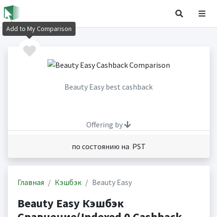
Add to My Comparison
Beauty Easy best cashback
Offering by
по состоянию на PST
Главная
Кэшбэк
Beauty Easy
Beauty Easy Кэшбэк
Сравнение(Indexed 0 Cashback