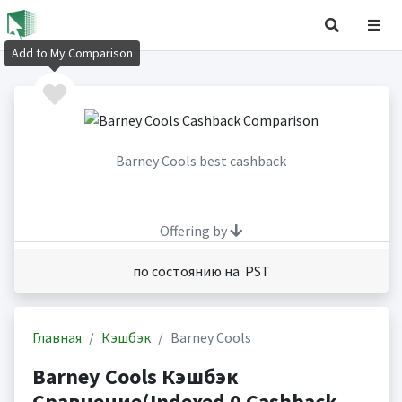
Add to My Comparison
Barney Cools best cashback
Offering by
по состоянию на PST
Главная
Кэшбэк
Barney Cools
Barney Cools Кэшбэк
Сравнение(Indexed 0 Cashback