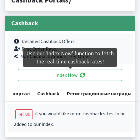
Cashback
Detailed Cashback Offers
First Order Rate.
Use our 'Index Now' function to fetch
Max Cashback Amount Per Order.
the real-time cashback rates!
Index Now
портал
Cashback
Регистрационные награды
if you would like more cashback sites to be
Tell Us
added to our index.