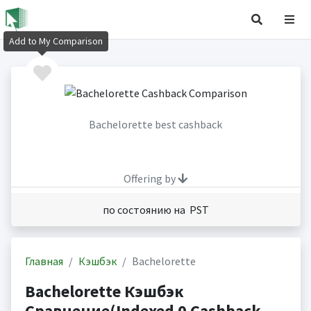
Add to My Comparison
Bachelorette best cashback
Offering by
по состоянию на PST
Главная
Кэшбэк
Bachelorette
Bachelorette Кэшбэк
Сравнение(Indexed 0 Cashback