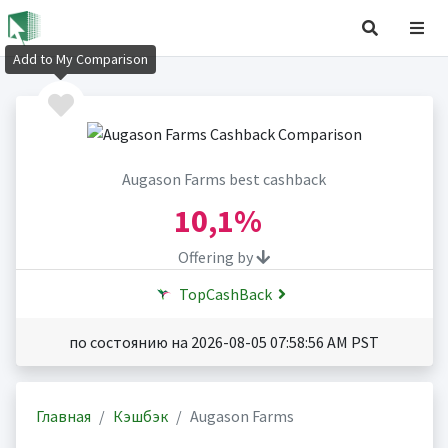
Add to My Comparison
Augason Farms best cashback
10,1%
Offering by
TopCashBack
по состоянию на 2026-08-05 07:58:56 AM PST
Главная
Кэшбэк
Augason Farms