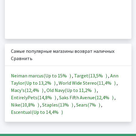
Самые популярные магазины возврат наличных
Сравнить
Neiman marcus(Up to
15%
)
,
Target(
13,5%
)
,
Ann
Taylor(Up to
13,2%
)
,
World Wide Stereo(
11,4%
)
,
Macy's(
12,4%
)
,
Old Navy(Up to
11,2%
)
,
EntirelyPets(
14,8%
)
,
Saks Fifth Avenue(
12,4%
)
,
Nike(
10,8%
)
,
Staples(
13%
)
,
Sears(
7%
)
,
Escentual(Up to
14,4%
)