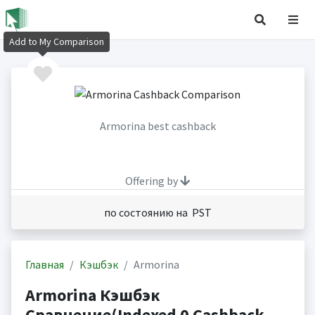
Add to My Comparison
Armorina best cashback
Offering by
по состоянию на PST
Главная
Кэшбэк
Armorina
Armorina Кэшбэк
Сравнение(Indexed 0 Cashback