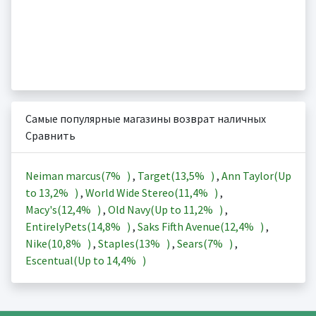
Самые популярные магазины возврат наличных
Сравнить
Neiman marcus(
7%
)
,
Target(
13,5%
)
,
Ann Taylor(Up
to
13,2%
)
,
World Wide Stereo(
11,4%
)
,
Macy's(
12,4%
)
,
Old Navy(Up to
11,2%
)
,
EntirelyPets(
14,8%
)
,
Saks Fifth Avenue(
12,4%
)
,
Nike(
10,8%
)
,
Staples(
13%
)
,
Sears(
7%
)
,
Escentual(Up to
14,4%
)