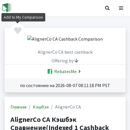
Add to My Comparison
AlignerCo CA best cashback
Offering by
RebatesMe
по состоянию на 2026-08-07 08:11:18 PM PST
Главная
Кэшбэк
AlignerCo CA
AlignerCo CA Кэшбэк
Сравнение(Indexed 1 Cashback