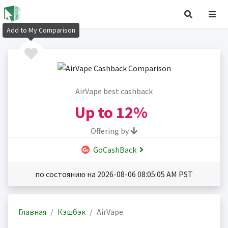
Add to My Comparison
AirVape best cashback
Up to
12%
Offering by
GoCashBack
по состоянию на 2026-08-06 08:05:05 AM PST
Главная
Кэшбэк
AirVape