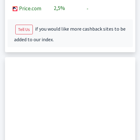
2,5%
Price.com
-
if you would like more cashback sites to be
Tell Us
added to our index.