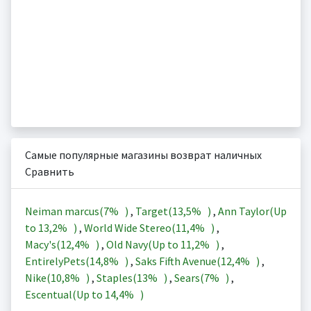
Самые популярные магазины возврат наличных
Сравнить
Neiman marcus(
7%
)
,
Target(
13,5%
)
,
Ann Taylor(Up
to
13,2%
)
,
World Wide Stereo(
11,4%
)
,
Macy's(
12,4%
)
,
Old Navy(Up to
11,2%
)
,
EntirelyPets(
14,8%
)
,
Saks Fifth Avenue(
12,4%
)
,
Nike(
10,8%
)
,
Staples(
13%
)
,
Sears(
7%
)
,
Escentual(Up to
14,4%
)