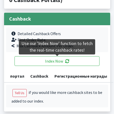
Cashback
Detailed Cashback Offers
First Order Rate.
Use our 'Index Now' function to fetch
Max Cashback Amount Per Order.
the real-time cashback rates!
Index Now
портал
Cashback
Регистрационные награды
if you would like more cashback sites to be
Tell Us
added to our index.