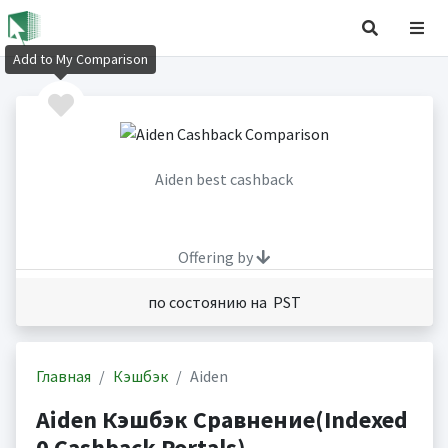
Add to My Comparison
Aiden best cashback
Offering by
по состоянию на PST
Главная
Кэшбэк
Aiden
Aiden Кэшбэк Сравнение(Indexed
0 Cashback Portals)