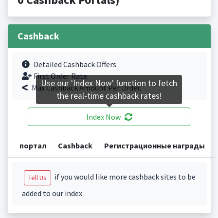
Cashback
Detailed Cashback Offers
First Order Rate.
Use our 'Index Now' function to fetch
Max Cashback Amount Per Order.
the real-time cashback rates!
Index Now
портал
Cashback
Регистрационные награды
if you would like more cashback sites to be
Tell Us
added to our index.